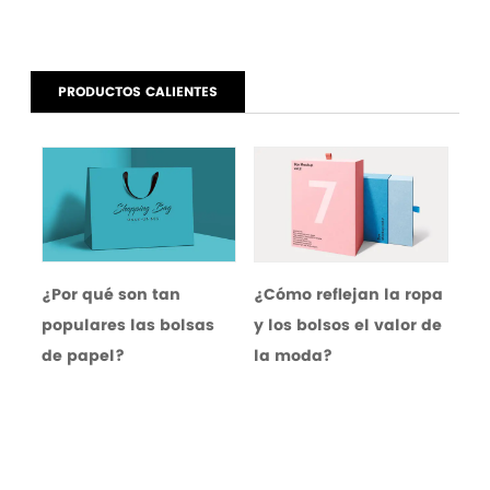
PRODUCTOS CALIENTES
¿Por qué son tan
¿Cómo reflejan la ropa
¿Cuá
populares las bolsas
y los bolsos el valor de
venta
de papel?
la moda?
tote 