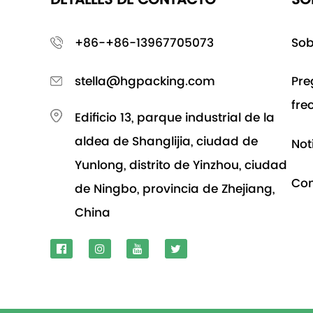
+86-+86-13967705073
Sob
stella@hgpacking.com
Pre
fre
Edificio 13, parque industrial de la
aldea de Shanglijia, ciudad de
Not
Yunlong, distrito de Yinzhou, ciudad
Con
de Ningbo, provincia de Zhejiang,
China