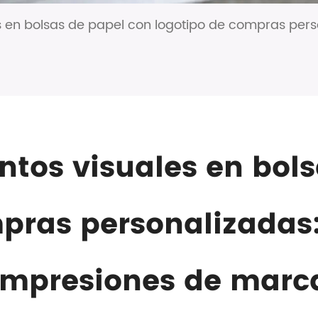
s en bolsas de papel con logotipo de compras perso
ntos visuales en bol
pras personalizadas: 
impresiones de marc