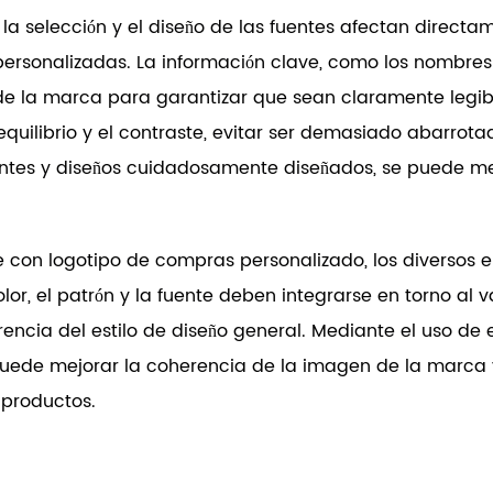
a selección y el diseño de las fuentes afectan directam
rsonalizadas. La información clave, como los nombres 
 de la marca para garantizar que sean claramente legibl
equilibrio y el contraste, evitar ser demasiado abarrot
ntes y diseños cuidadosamente diseñados, se puede mej
 con logotipo de compras personalizado, los diversos 
or, el patrón y la fuente deben integrarse en torno al v
encia del estilo de diseño general. Mediante el uso de 
puede mejorar la coherencia de la imagen de la marca 
productos.