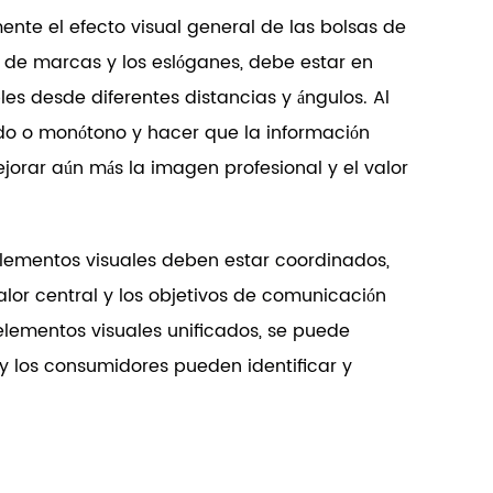
ente el efecto visual general de las bolsas de
de marcas y los eslóganes, debe estar en
es desde diferentes distancias y ángulos. Al
ado o monótono y hacer que la información
orar aún más la imagen profesional y el valor
elementos visuales deben estar coordinados,
alor central y los objetivos de comunicación
elementos visuales unificados, se puede
y los consumidores pueden identificar y