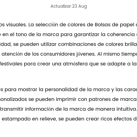
Actualizar:23 Aug
os visuales. La selección de colores de
Bolsas de papel
en el tono de la marca para garantizar la coherencia c
lidad, se pueden utilizar combinaciones de colores brill
 la atención de los consumidores jóvenes. Al mismo tie
festivales para crear una atmósfera que se adapte a la 
s para mostrar la personalidad de la marca y las carac
onalizados se pueden imprimir con patrones de marca ú
 transmitir información de la marca de manera intuitiva
 estampado en relieve, se pueden crear ricos efectos de