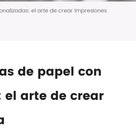
nalizadas: el arte de crear impresiones
sas de papel con
el arte de crear
a