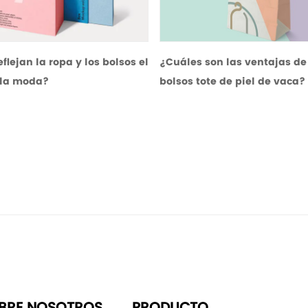
opa y los bolsos el
¿Cuáles son las ventajas de los
bolsos tote de piel de vaca?
BRE NOSOTROS
PRODUCTO