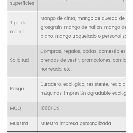
superficies
Mango de cinta, mango de cuerda de PP
Tipo de
grosgrain, mango de nailon, mango de p
manija
plano, mango troquelado o personalizad
Compras, regalos, bodas, comestibles, me
Solicitud
prendas de vestir, promociones, comida p
horneado, etc.
Duradero, ecológico, resistente, reciclabl
Rasgo
máquinas, impresión agradable ecológica
MOQ
1000PCS
Muestra
Muestra impresa personalizada