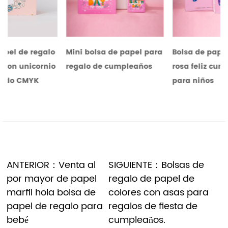
lo
Mini bolsa de papel para
Bolsa de papel de regalo
io
regalo de cumpleaños
rosa feliz cumpleaños
para niños
ANTERIOR：Venta al
SIGUIENTE：Bolsas de
por mayor de papel
regalo de papel de
marfil hola bolsa de
colores con asas para
papel de regalo para
regalos de fiesta de
bebé
cumpleaños.